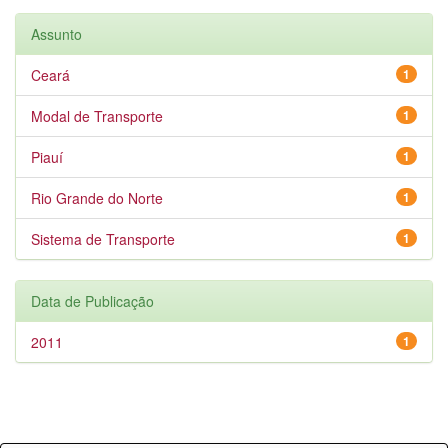
Assunto
Ceará
1
Modal de Transporte
1
Piauí
1
Rio Grande do Norte
1
Sistema de Transporte
1
Data de Publicação
2011
1