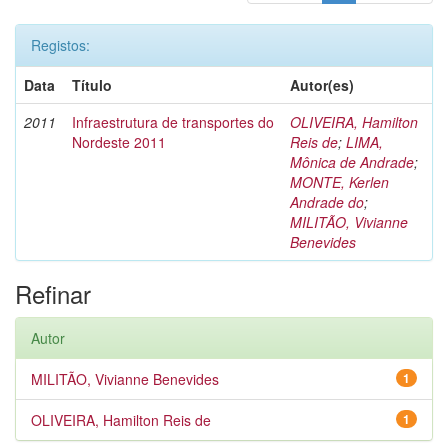
Registos:
Data
Título
Autor(es)
2011
Infraestrutura de transportes do
OLIVEIRA, Hamilton
Nordeste 2011
Reis de
;
LIMA,
Mônica de Andrade
;
MONTE, Kerlen
Andrade do
;
MILITÃO, Vivianne
Benevides
Refinar
Autor
MILITÃO, Vivianne Benevides
1
OLIVEIRA, Hamilton Reis de
1