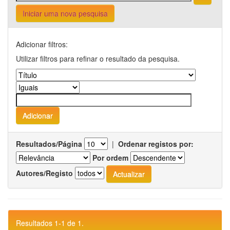
Iniciar uma nova pesquisa
Adicionar filtros:
Utilizar filtros para refinar o resultado da pesquisa.
Resultados/Página
|
Ordenar registos por:
Por ordem
Autores/Registo
Resultados 1-1 de 1.