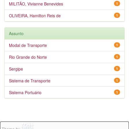
MILITÃO, Vivianne Benevides
1
OLIVEIRA, Hamilton Reis de
1
Assunto
Modal de Transporte
1
Rio Grande do Norte
1
Sergipe
1
Sistema de Transporte
1
Sistema Portuário
1