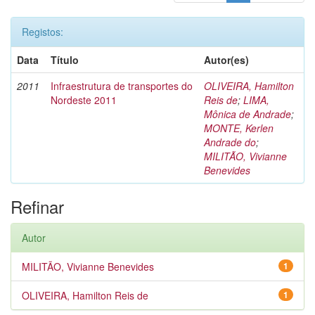
Registos:
Data
Título
Autor(es)
2011
Infraestrutura de transportes do
OLIVEIRA, Hamilton
Nordeste 2011
Reis de
;
LIMA,
Mônica de Andrade
;
MONTE, Kerlen
Andrade do
;
MILITÃO, Vivianne
Benevides
Refinar
Autor
MILITÃO, Vivianne Benevides
1
OLIVEIRA, Hamilton Reis de
1