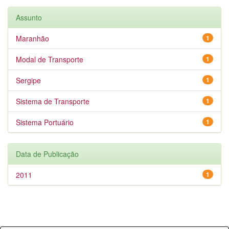
Assunto
Maranhão
1
Modal de Transporte
1
Sergipe
1
Sistema de Transporte
1
Sistema Portuário
1
Data de Publicação
2011
1