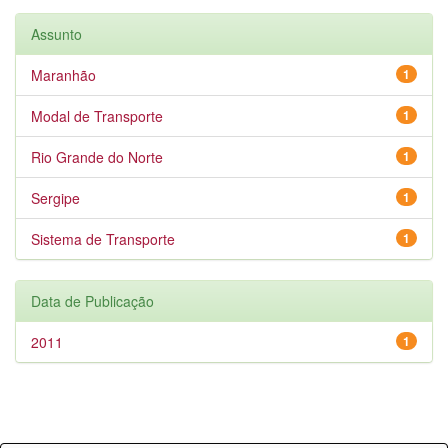
Assunto
Maranhão
1
Modal de Transporte
1
Rio Grande do Norte
1
Sergipe
1
Sistema de Transporte
1
Data de Publicação
2011
1