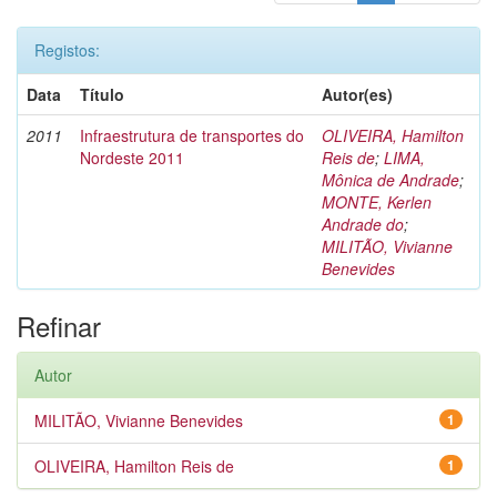
Registos:
Data
Título
Autor(es)
2011
Infraestrutura de transportes do
OLIVEIRA, Hamilton
Nordeste 2011
Reis de
;
LIMA,
Mônica de Andrade
;
MONTE, Kerlen
Andrade do
;
MILITÃO, Vivianne
Benevides
Refinar
Autor
MILITÃO, Vivianne Benevides
1
OLIVEIRA, Hamilton Reis de
1