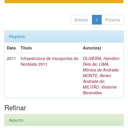
Anterior
1
Próxima
Registos:
Data
Título
Autor(es)
2011
Infraestrutura de transportes do
OLIVEIRA, Hamilton
Nordeste 2011
Reis de
;
LIMA,
Mônica de Andrade
;
MONTE, Kerlen
Andrade do
;
MILITÃO, Vivianne
Benevides
Refinar
Assunto