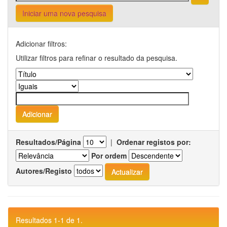
Iniciar uma nova pesquisa
Adicionar filtros:
Utilizar filtros para refinar o resultado da pesquisa.
Resultados/Página
|
Ordenar registos por:
Por ordem
Autores/Registo
Resultados 1-1 de 1.