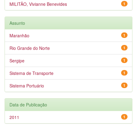
MILITÃO, Vivianne Benevides
1
Assunto
Maranhão
1
Rio Grande do Norte
1
Sergipe
1
Sistema de Transporte
1
Sistema Portuário
1
Data de Publicação
2011
1