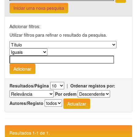
Iniciar uma nova pesquisa
Adicionar filtros:
Utilizar filtros para refinar o resultado da pesquisa.
Resultados/Página
|
Ordenar registos por:
Por ordem
Autores/Registo
Resultados 1-1 de 1.