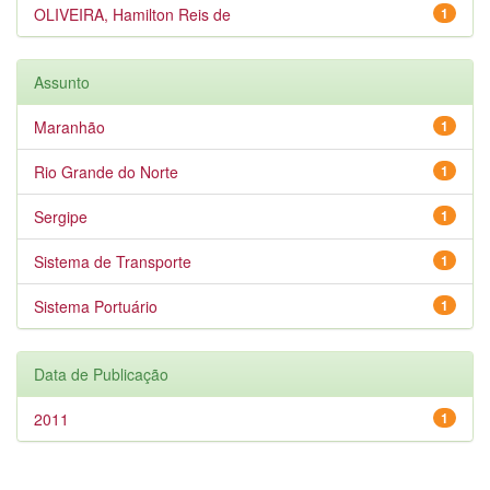
OLIVEIRA, Hamilton Reis de
1
Assunto
Maranhão
1
Rio Grande do Norte
1
Sergipe
1
Sistema de Transporte
1
Sistema Portuário
1
Data de Publicação
2011
1