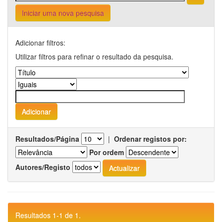
Iniciar uma nova pesquisa
Adicionar filtros:
Utilizar filtros para refinar o resultado da pesquisa.
Resultados/Página
|
Ordenar registos por:
Por ordem
Autores/Registo
Resultados 1-1 de 1.