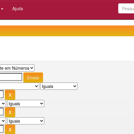
:
Ajuda