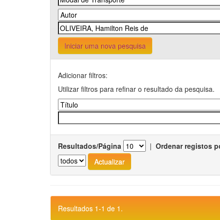
Iniciar uma nova pesquisa
Adicionar filtros:
Utilizar filtros para refinar o resultado da pesquisa.
Resultados/Página
|
Ordenar registos p
Resultados 1-1 de 1.