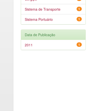
Sistema de Transporte
1
Sistema Portuário
1
Data de Publicação
2011
1