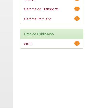
Sistema de Transporte
1
Sistema Portuário
1
Data de Publicação
2011
1