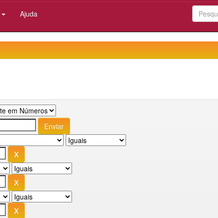
:
Ajuda