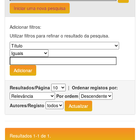
Iniciar uma nova pesquisa
Adicionar filtros:
Utilizar filtros para refinar o resultado da pesquisa.
Resultados/Página
|
Ordenar registos por:
Por ordem
Autores/Registo
Resultados 1-1 de 1.