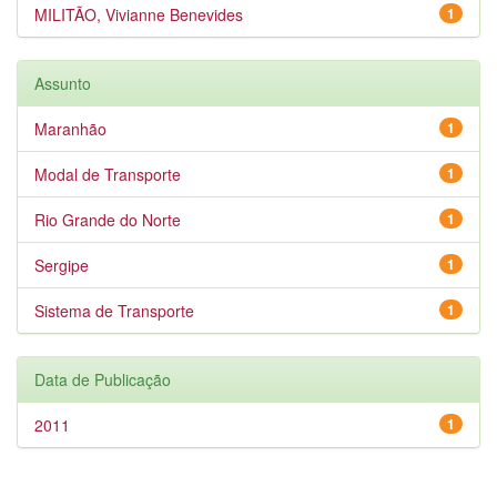
MILITÃO, Vivianne Benevides
1
Assunto
Maranhão
1
Modal de Transporte
1
Rio Grande do Norte
1
Sergipe
1
Sistema de Transporte
1
Data de Publicação
2011
1