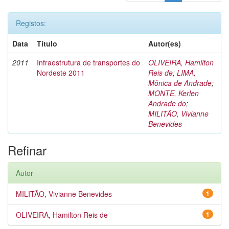
Registos:
Data
Título
Autor(es)
2011
Infraestrutura de transportes do
OLIVEIRA, Hamilton
Nordeste 2011
Reis de
;
LIMA,
Mônica de Andrade
;
MONTE, Kerlen
Andrade do
;
MILITÃO, Vivianne
Benevides
Refinar
Autor
MILITÃO, Vivianne Benevides
1
OLIVEIRA, Hamilton Reis de
1