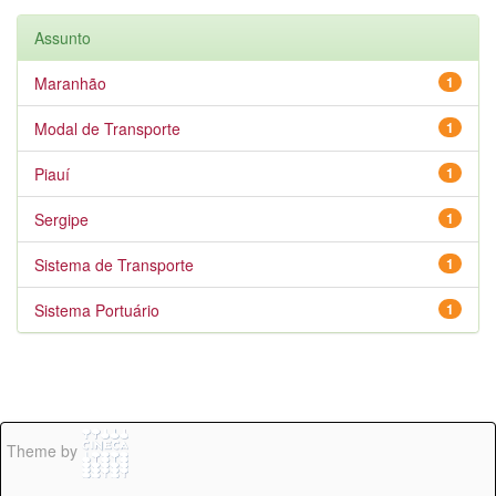
Assunto
Maranhão
1
Modal de Transporte
1
Piauí
1
Sergipe
1
Sistema de Transporte
1
Sistema Portuário
1
Theme by