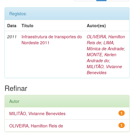
Registos:
Data
Título
Autor(es)
2011
Infraestrutura de transportes do
OLIVEIRA, Hamilton
Nordeste 2011
Reis de
;
LIMA,
Mônica de Andrade
;
MONTE, Kerlen
Andrade do
;
MILITÃO, Vivianne
Benevides
Refinar
Autor
MILITÃO, Vivianne Benevides
1
OLIVEIRA, Hamilton Reis de
1