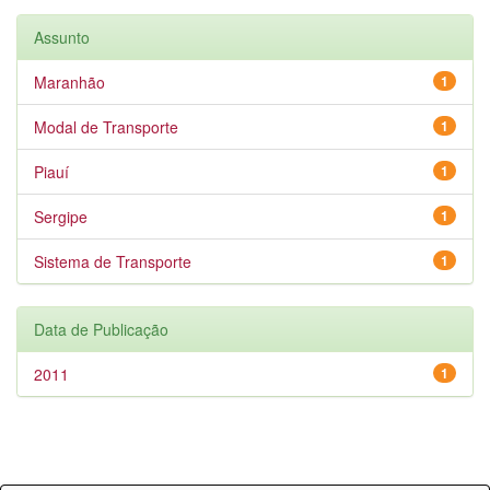
Assunto
Maranhão
1
Modal de Transporte
1
Piauí
1
Sergipe
1
Sistema de Transporte
1
Data de Publicação
2011
1