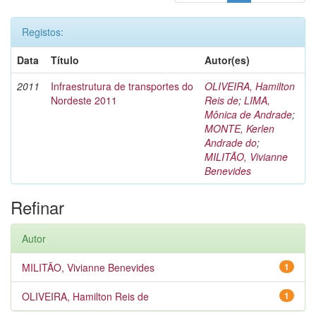
Registos:
Data
Título
Autor(es)
2011
Infraestrutura de transportes do
OLIVEIRA, Hamilton
Nordeste 2011
Reis de
;
LIMA,
Mônica de Andrade
;
MONTE, Kerlen
Andrade do
;
MILITÃO, Vivianne
Benevides
Refinar
Autor
MILITÃO, Vivianne Benevides
1
OLIVEIRA, Hamilton Reis de
1