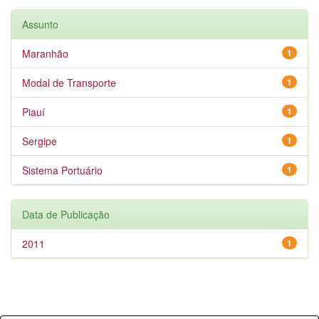
Assunto
Maranhão
1
Modal de Transporte
1
Piauí
1
Sergipe
1
Sistema Portuário
1
Data de Publicação
2011
1