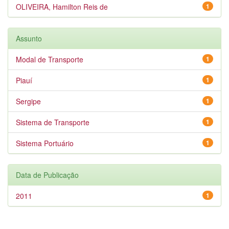
OLIVEIRA, Hamilton Reis de
1
Assunto
Modal de Transporte
1
Piauí
1
Sergipe
1
Sistema de Transporte
1
Sistema Portuário
1
Data de Publicação
2011
1