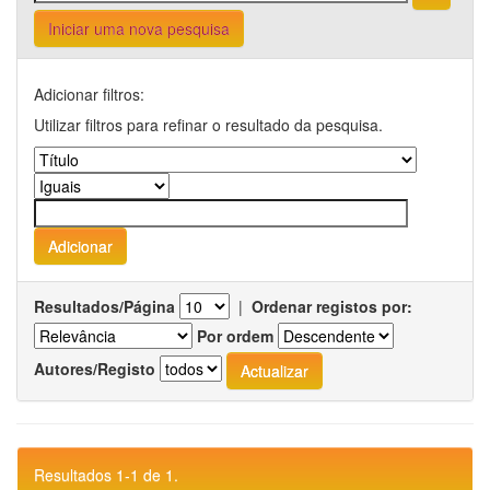
Iniciar uma nova pesquisa
Adicionar filtros:
Utilizar filtros para refinar o resultado da pesquisa.
Resultados/Página
|
Ordenar registos por:
Por ordem
Autores/Registo
Resultados 1-1 de 1.