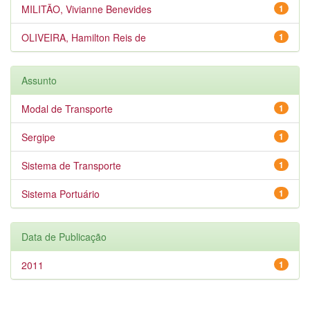
MILITÃO, Vivianne Benevides
1
OLIVEIRA, Hamilton Reis de
1
Assunto
Modal de Transporte
1
Sergipe
1
Sistema de Transporte
1
Sistema Portuário
1
Data de Publicação
2011
1