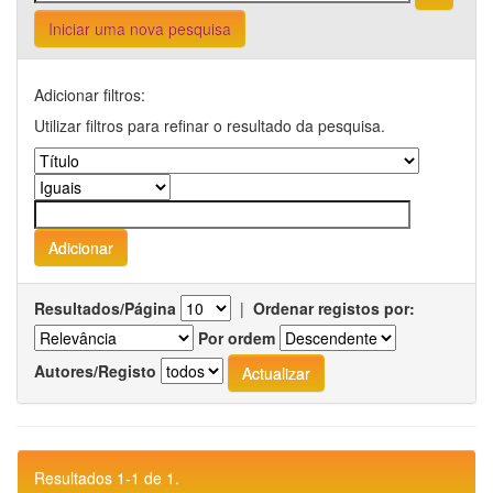
Iniciar uma nova pesquisa
Adicionar filtros:
Utilizar filtros para refinar o resultado da pesquisa.
Resultados/Página
|
Ordenar registos por:
Por ordem
Autores/Registo
Resultados 1-1 de 1.