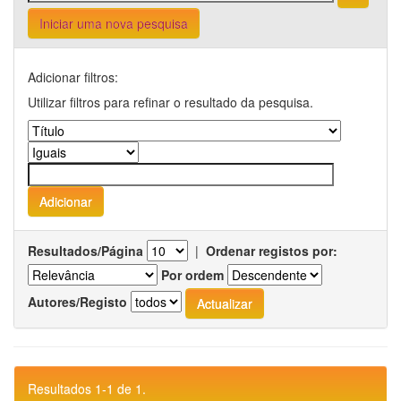
Iniciar uma nova pesquisa
Adicionar filtros:
Utilizar filtros para refinar o resultado da pesquisa.
Resultados/Página
|
Ordenar registos por:
Por ordem
Autores/Registo
Resultados 1-1 de 1.