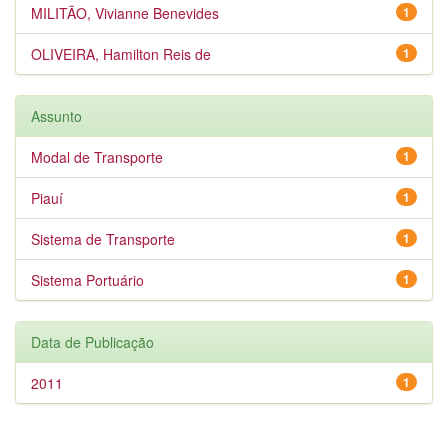
MILITÃO, Vivianne Benevides
1
OLIVEIRA, Hamilton Reis de
1
Assunto
Modal de Transporte
1
Piauí
1
Sistema de Transporte
1
Sistema Portuário
1
Data de Publicação
2011
1