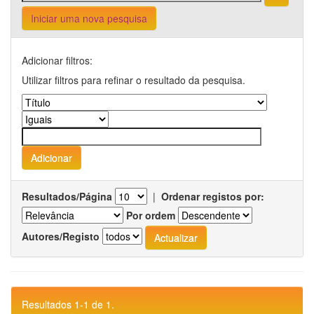
Iniciar uma nova pesquisa
Adicionar filtros:
Utilizar filtros para refinar o resultado da pesquisa.
Resultados/Página
|
Ordenar registos por:
Por ordem
Autores/Registo
Resultados 1-1 de 1.