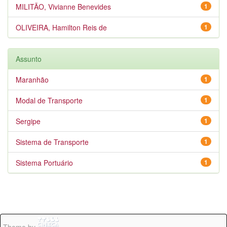
MILITÃO, Vivianne Benevides
1
OLIVEIRA, Hamilton Reis de
1
Assunto
Maranhão
1
Modal de Transporte
1
Sergipe
1
Sistema de Transporte
1
Sistema Portuário
1