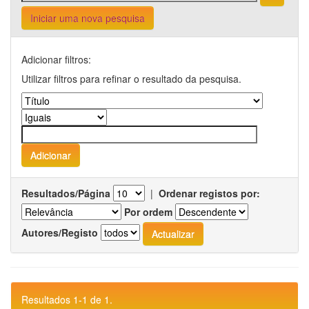
Iniciar uma nova pesquisa
Adicionar filtros:
Utilizar filtros para refinar o resultado da pesquisa.
Resultados/Página
|
Ordenar registos por:
Por ordem
Autores/Registo
Resultados 1-1 de 1.