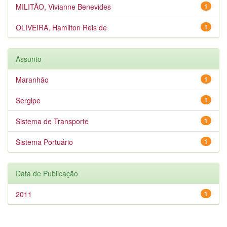
MILITÃO, Vivianne Benevides
1
OLIVEIRA, Hamilton Reis de
1
Assunto
Maranhão
1
Sergipe
1
Sistema de Transporte
1
Sistema Portuário
1
Data de Publicação
2011
1