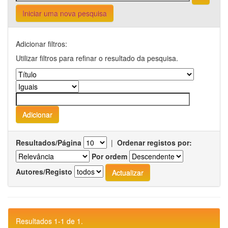
Iniciar uma nova pesquisa
Adicionar filtros:
Utilizar filtros para refinar o resultado da pesquisa.
Resultados/Página
|
Ordenar registos por:
Por ordem
Autores/Registo
Resultados 1-1 de 1.