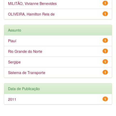
MILITÃO, Vivianne Benevides
1
OLIVEIRA, Hamilton Reis de
1
Assunto
Piauí
1
Rio Grande do Norte
1
Sergipe
1
Sistema de Transporte
1
Data de Publicação
2011
1