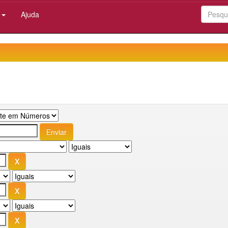
:
Ajuda