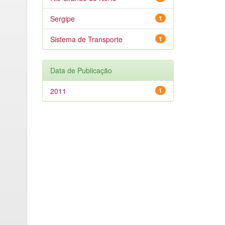
Sergipe
1
Sistema de Transporte
1
Data de Publicação
2011
1