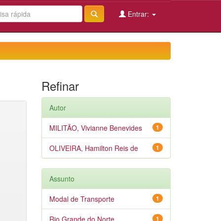
Entrar:
Refinar
Autor
MILITÃO, Vivianne Benevides
1
OLIVEIRA, Hamilton Reis de
1
Assunto
Modal de Transporte
1
Rio Grande do Norte
1