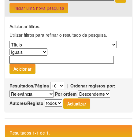
Iniciar uma nova pesquisa
Adicionar filtros:
Utilizar filtros para refinar o resultado da pesquisa.
Resultados/Página
|
Ordenar registos por:
Por ordem
Autores/Registo
Resultados 1-1 de 1.