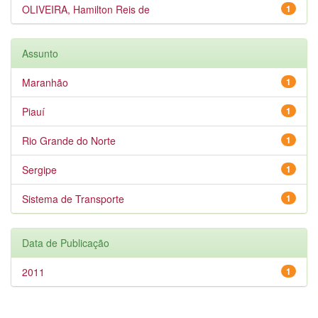
OLIVEIRA, Hamilton Reis de
1
Assunto
Maranhão
1
Piauí
1
Rio Grande do Norte
1
Sergipe
1
Sistema de Transporte
1
Data de Publicação
2011
1