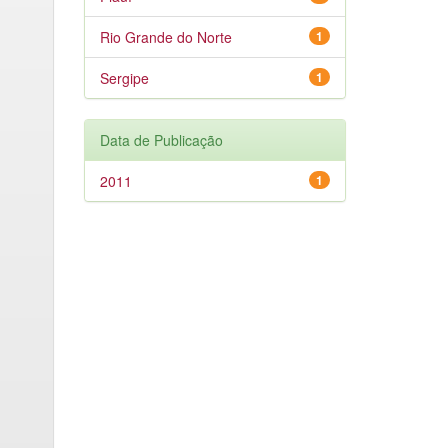
Rio Grande do Norte
1
Sergipe
1
Data de Publicação
2011
1