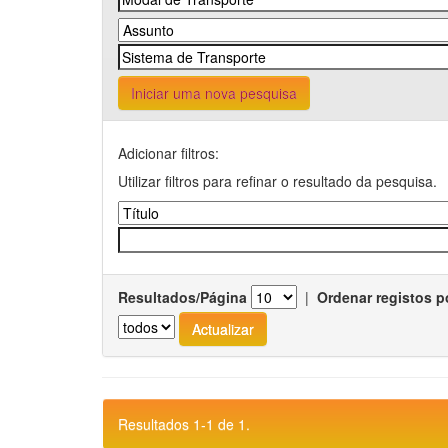
Iniciar uma nova pesquisa
Adicionar filtros:
Utilizar filtros para refinar o resultado da pesquisa.
Resultados/Página
|
Ordenar registos p
Resultados 1-1 de 1.