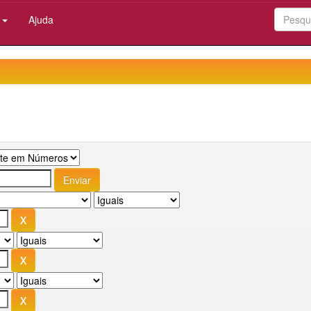
:
Ajuda