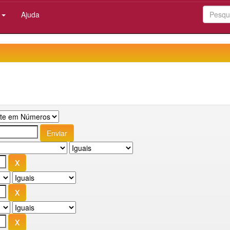
:
Ajuda