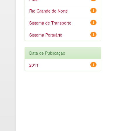
Rio Grande do Norte
1
Sistema de Transporte
1
Sistema Portuário
1
Data de Publicação
2011
1