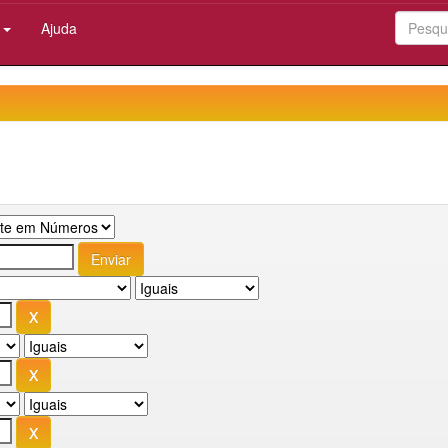
:
Ajuda