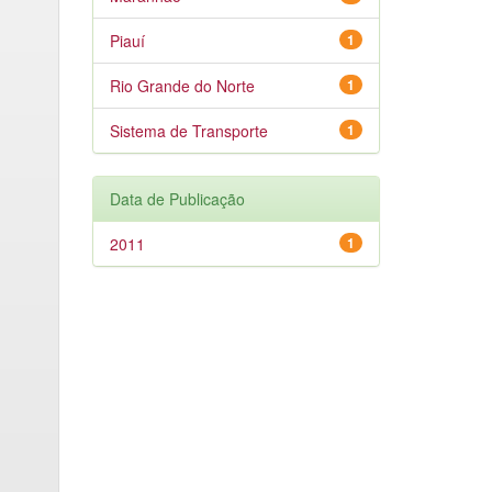
Piauí
1
Rio Grande do Norte
1
Sistema de Transporte
1
Data de Publicação
2011
1