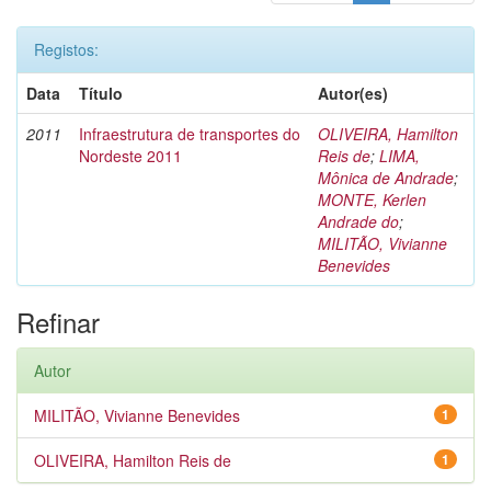
Registos:
Data
Título
Autor(es)
2011
Infraestrutura de transportes do
OLIVEIRA, Hamilton
Nordeste 2011
Reis de
;
LIMA,
Mônica de Andrade
;
MONTE, Kerlen
Andrade do
;
MILITÃO, Vivianne
Benevides
Refinar
Autor
MILITÃO, Vivianne Benevides
1
OLIVEIRA, Hamilton Reis de
1