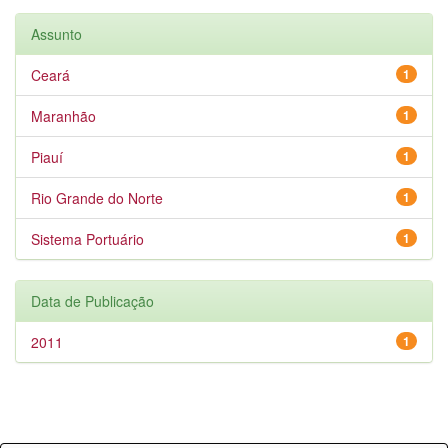
Assunto
Ceará
1
Maranhão
1
Piauí
1
Rio Grande do Norte
1
Sistema Portuário
1
Data de Publicação
2011
1