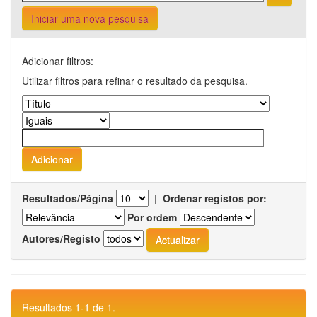
Iniciar uma nova pesquisa
Adicionar filtros:
Utilizar filtros para refinar o resultado da pesquisa.
Resultados/Página
|
Ordenar registos por:
Por ordem
Autores/Registo
Resultados 1-1 de 1.