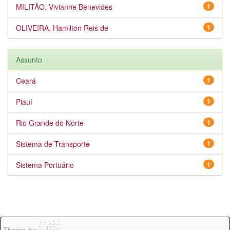
MILITÃO, Vivianne Benevides
1
OLIVEIRA, Hamilton Reis de
1
Assunto
Ceará
1
Piauí
1
Rio Grande do Norte
1
Sistema de Transporte
1
Sistema Portuário
1