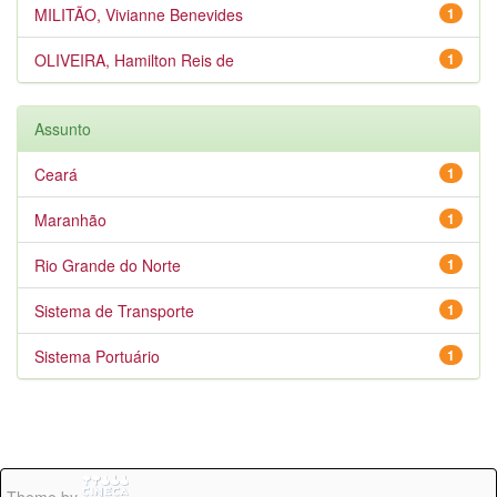
MILITÃO, Vivianne Benevides
1
OLIVEIRA, Hamilton Reis de
1
Assunto
Ceará
1
Maranhão
1
Rio Grande do Norte
1
Sistema de Transporte
1
Sistema Portuário
1