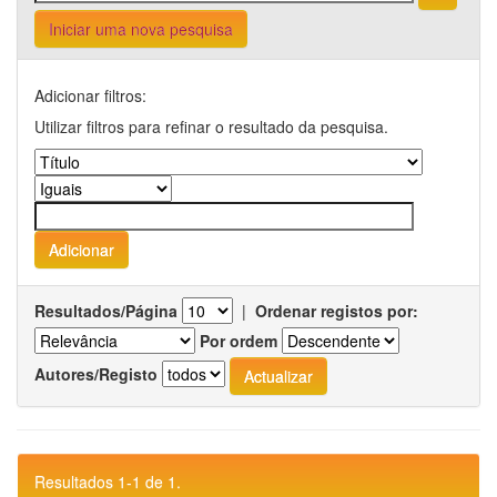
Iniciar uma nova pesquisa
Adicionar filtros:
Utilizar filtros para refinar o resultado da pesquisa.
Resultados/Página
|
Ordenar registos por:
Por ordem
Autores/Registo
Resultados 1-1 de 1.