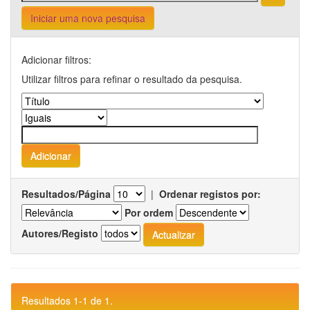
Iniciar uma nova pesquisa
Adicionar filtros:
Utilizar filtros para refinar o resultado da pesquisa.
Resultados/Página
|
Ordenar registos por:
Por ordem
Autores/Registo
Resultados 1-1 de 1.