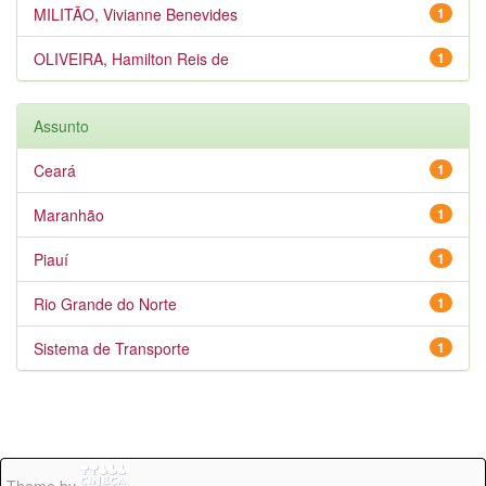
MILITÃO, Vivianne Benevides
1
OLIVEIRA, Hamilton Reis de
1
Assunto
Ceará
1
Maranhão
1
Piauí
1
Rio Grande do Norte
1
Sistema de Transporte
1