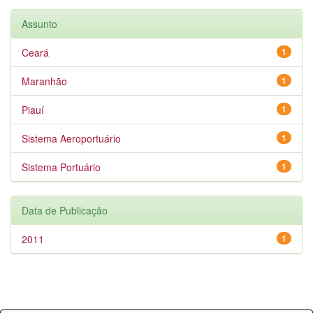
Assunto
Ceará
1
Maranhão
1
Piauí
1
Sistema Aeroportuário
1
Sistema Portuário
1
Data de Publicação
2011
1