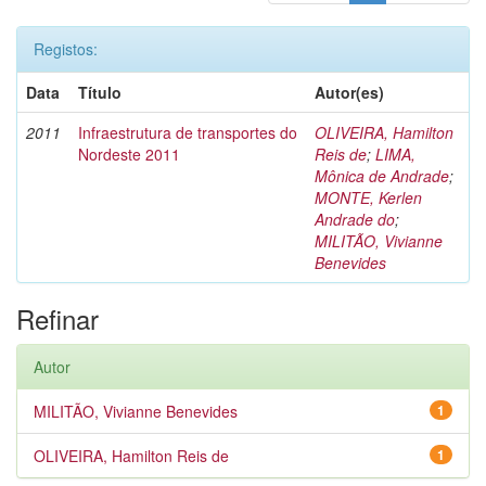
Registos:
Data
Título
Autor(es)
2011
Infraestrutura de transportes do
OLIVEIRA, Hamilton
Nordeste 2011
Reis de
;
LIMA,
Mônica de Andrade
;
MONTE, Kerlen
Andrade do
;
MILITÃO, Vivianne
Benevides
Refinar
Autor
MILITÃO, Vivianne Benevides
1
OLIVEIRA, Hamilton Reis de
1