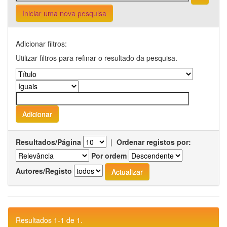
Iniciar uma nova pesquisa
Adicionar filtros:
Utilizar filtros para refinar o resultado da pesquisa.
Resultados/Página
|
Ordenar registos por:
Por ordem
Autores/Registo
Resultados 1-1 de 1.