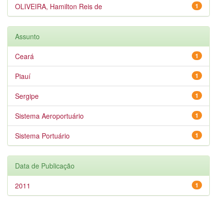
OLIVEIRA, Hamilton Reis de
1
Assunto
Ceará
1
Piauí
1
Sergipe
1
Sistema Aeroportuário
1
Sistema Portuário
1
Data de Publicação
2011
1