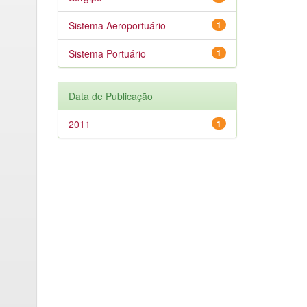
Sistema Aeroportuário
1
Sistema Portuário
1
Data de Publicação
2011
1