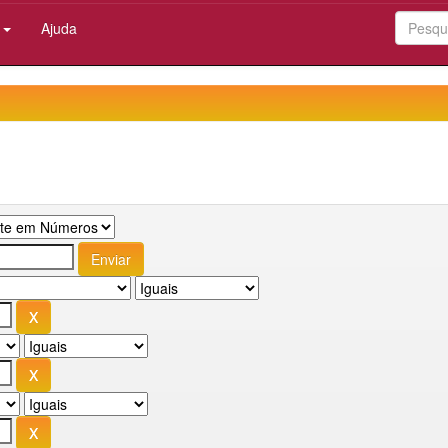
:
Ajuda