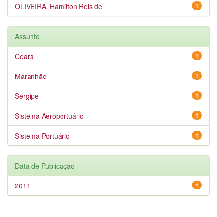
OLIVEIRA, Hamilton Reis de
1
Assunto
Ceará
1
Maranhão
1
Sergipe
1
Sistema Aeroportuário
1
Sistema Portuário
1
Data de Publicação
2011
1