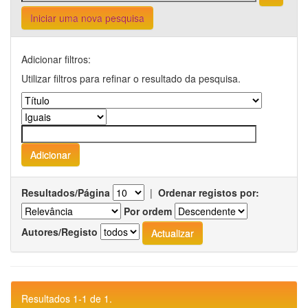
Iniciar uma nova pesquisa
Adicionar filtros:
Utilizar filtros para refinar o resultado da pesquisa.
Resultados/Página
|
Ordenar registos por:
Por ordem
Autores/Registo
Resultados 1-1 de 1.