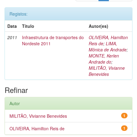
Registos:
Data
Título
Autor(es)
2011
Infraestrutura de transportes do
OLIVEIRA, Hamilton
Nordeste 2011
Reis de
;
LIMA,
Mônica de Andrade
;
MONTE, Kerlen
Andrade do
;
MILITÃO, Vivianne
Benevides
Refinar
Autor
MILITÃO, Vivianne Benevides
1
OLIVEIRA, Hamilton Reis de
1