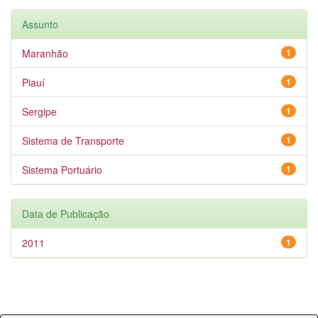
Assunto
Maranhão
1
Piauí
1
Sergipe
1
Sistema de Transporte
1
Sistema Portuário
1
Data de Publicação
2011
1