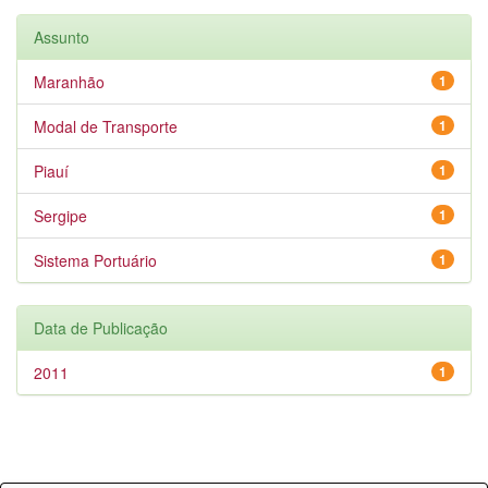
Assunto
Maranhão
1
Modal de Transporte
1
Piauí
1
Sergipe
1
Sistema Portuário
1
Data de Publicação
2011
1