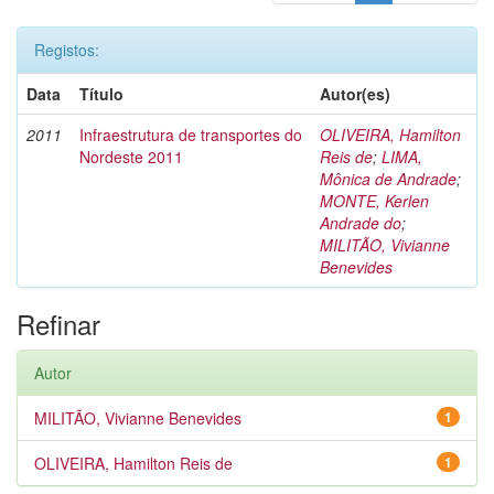
Registos:
Data
Título
Autor(es)
2011
Infraestrutura de transportes do
OLIVEIRA, Hamilton
Nordeste 2011
Reis de
;
LIMA,
Mônica de Andrade
;
MONTE, Kerlen
Andrade do
;
MILITÃO, Vivianne
Benevides
Refinar
Autor
MILITÃO, Vivianne Benevides
1
OLIVEIRA, Hamilton Reis de
1