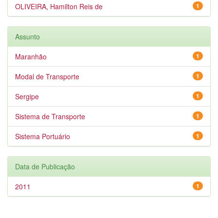
OLIVEIRA, Hamilton Reis de
1
Assunto
Maranhão
1
Modal de Transporte
1
Sergipe
1
Sistema de Transporte
1
Sistema Portuário
1
Data de Publicação
2011
1