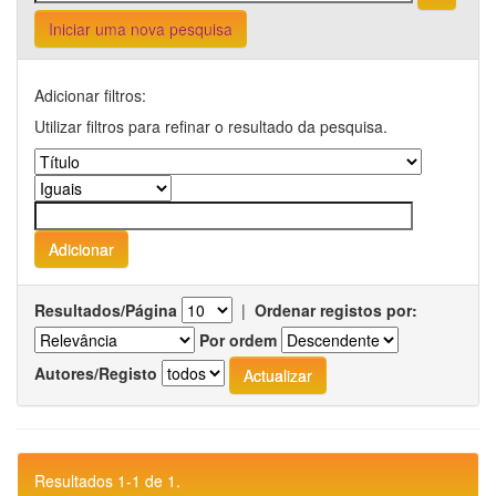
Iniciar uma nova pesquisa
Adicionar filtros:
Utilizar filtros para refinar o resultado da pesquisa.
Resultados/Página
|
Ordenar registos por:
Por ordem
Autores/Registo
Resultados 1-1 de 1.