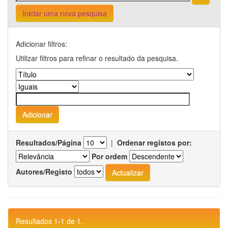
Iniciar uma nova pesquisa
Adicionar filtros:
Utilizar filtros para refinar o resultado da pesquisa.
Resultados/Página
|
Ordenar registos por:
Por ordem
Autores/Registo
Resultados 1-1 de 1.