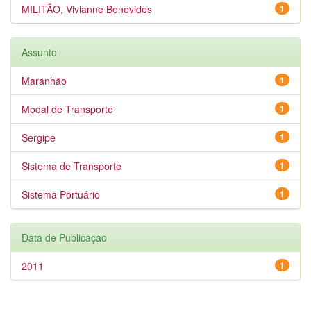
MILITÃO, Vivianne Benevides
1
Assunto
Maranhão
1
Modal de Transporte
1
Sergipe
1
Sistema de Transporte
1
Sistema Portuário
1
Data de Publicação
2011
1