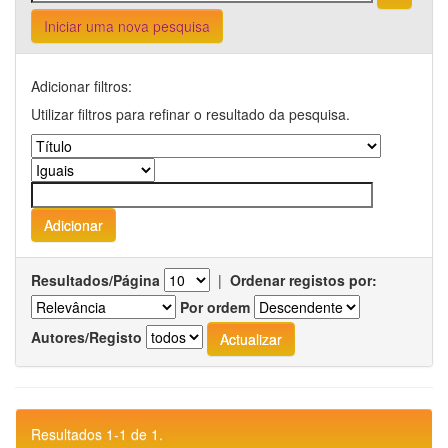
Iniciar uma nova pesquisa
Adicionar filtros:
Utilizar filtros para refinar o resultado da pesquisa.
Resultados/Página
|
Ordenar registos por:
Por ordem
Autores/Registo
Resultados 1-1 de 1.