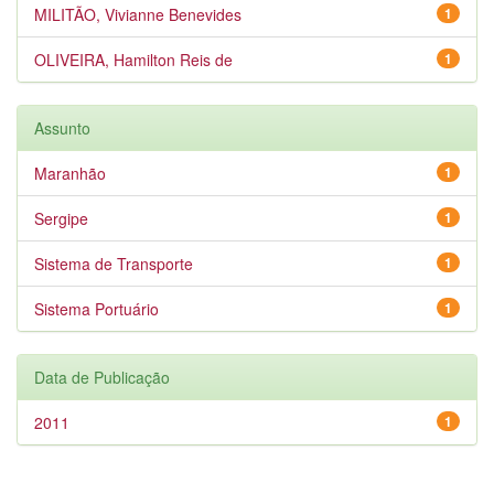
MILITÃO, Vivianne Benevides
1
OLIVEIRA, Hamilton Reis de
1
Assunto
Maranhão
1
Sergipe
1
Sistema de Transporte
1
Sistema Portuário
1
Data de Publicação
2011
1