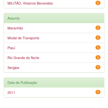
MILITÃO, Vivianne Benevides
1
Assunto
Maranhão
1
Modal de Transporte
1
Piauí
1
Rio Grande do Norte
1
Sergipe
1
Data de Publicação
2011
1