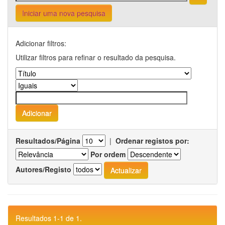
Iniciar uma nova pesquisa
Adicionar filtros:
Utilizar filtros para refinar o resultado da pesquisa.
Resultados/Página
|
Ordenar registos por:
Por ordem
Autores/Registo
Resultados 1-1 de 1.