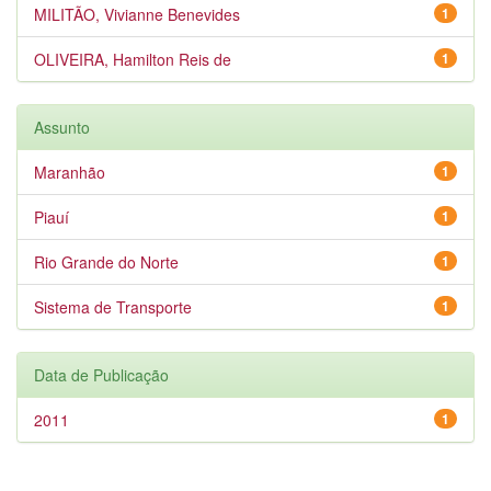
MILITÃO, Vivianne Benevides
1
OLIVEIRA, Hamilton Reis de
1
Assunto
Maranhão
1
Piauí
1
Rio Grande do Norte
1
Sistema de Transporte
1
Data de Publicação
2011
1