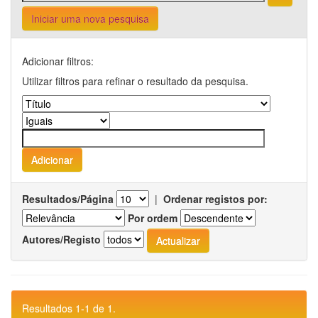
Iniciar uma nova pesquisa
Adicionar filtros:
Utilizar filtros para refinar o resultado da pesquisa.
Resultados/Página
|
Ordenar registos por:
Por ordem
Autores/Registo
Resultados 1-1 de 1.