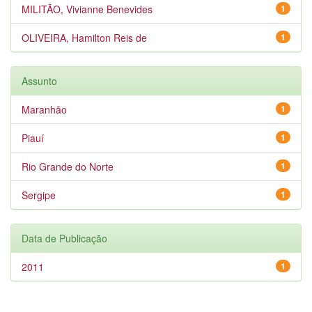
MILITÃO, Vivianne Benevides
1
OLIVEIRA, Hamilton Reis de
1
Assunto
Maranhão
1
Piauí
1
Rio Grande do Norte
1
Sergipe
1
Data de Publicação
2011
1