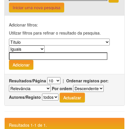
Iniciar uma nova pesquisa
Adicionar filtros:
Utilizar filtros para refinar o resultado da pesquisa.
Resultados/Página
|
Ordenar registos por:
Por ordem
Autores/Registo
Resultados 1-1 de 1.