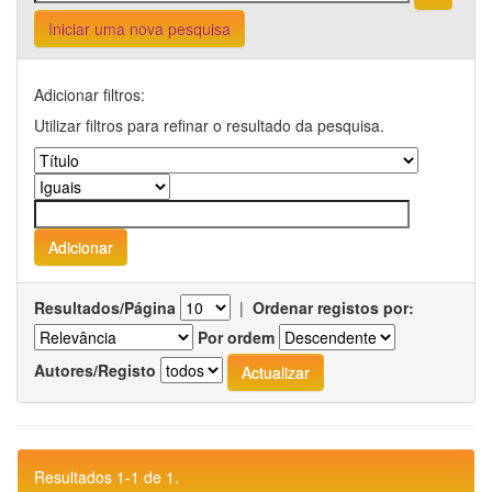
Iniciar uma nova pesquisa
Adicionar filtros:
Utilizar filtros para refinar o resultado da pesquisa.
Resultados/Página
|
Ordenar registos por:
Por ordem
Autores/Registo
Resultados 1-1 de 1.