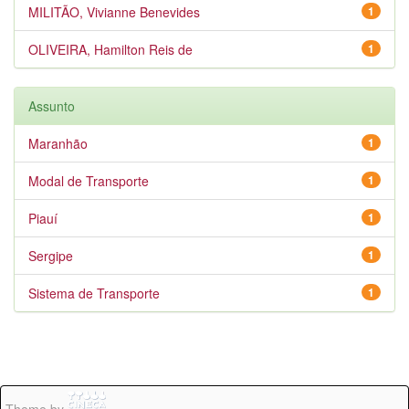
MILITÃO, Vivianne Benevides
1
OLIVEIRA, Hamilton Reis de
1
Assunto
Maranhão
1
Modal de Transporte
1
Piauí
1
Sergipe
1
Sistema de Transporte
1