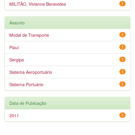
MILITÃO, Vivianne Benevides
1
Assunto
Modal de Transporte
1
Piauí
1
Sergipe
1
Sistema Aeroportuário
1
Sistema Portuário
1
Data de Publicação
2011
1