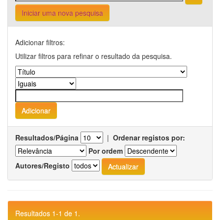
Iniciar uma nova pesquisa
Adicionar filtros:
Utilizar filtros para refinar o resultado da pesquisa.
Resultados/Página
|
Ordenar registos por:
Por ordem
Autores/Registo
Resultados 1-1 de 1.