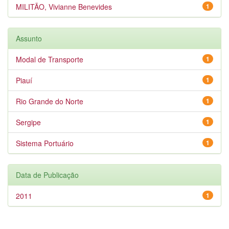
MILITÃO, Vivianne Benevides
1
Assunto
Modal de Transporte
1
Piauí
1
Rio Grande do Norte
1
Sergipe
1
Sistema Portuário
1
Data de Publicação
2011
1