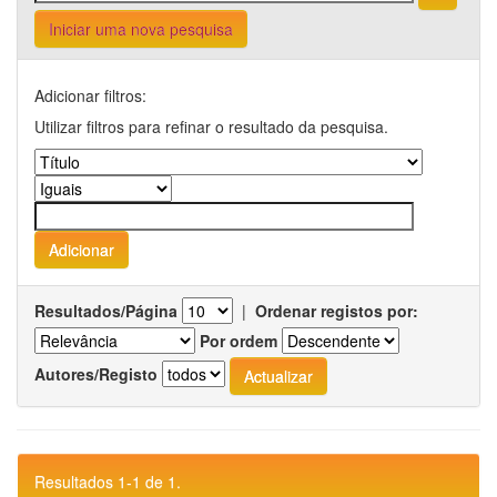
Iniciar uma nova pesquisa
Adicionar filtros:
Utilizar filtros para refinar o resultado da pesquisa.
Resultados/Página
|
Ordenar registos por:
Por ordem
Autores/Registo
Resultados 1-1 de 1.