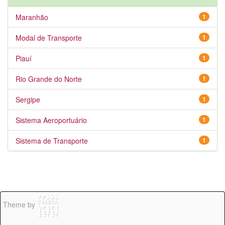
Maranhão
1
Modal de Transporte
1
Piauí
1
Rio Grande do Norte
1
Sergipe
1
Sistema Aeroportuário
1
Sistema de Transporte
1
Theme by