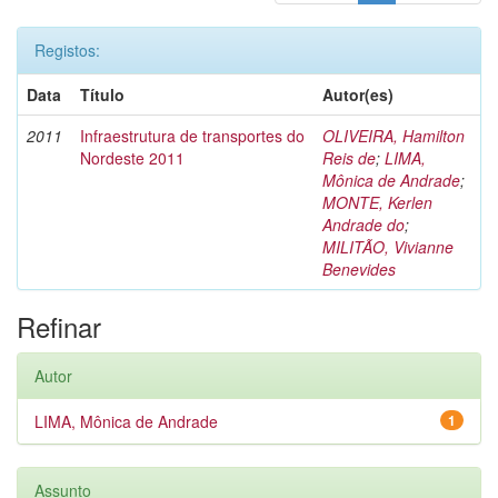
Registos:
Data
Título
Autor(es)
2011
Infraestrutura de transportes do
OLIVEIRA, Hamilton
Nordeste 2011
Reis de
;
LIMA,
Mônica de Andrade
;
MONTE, Kerlen
Andrade do
;
MILITÃO, Vivianne
Benevides
Refinar
Autor
LIMA, Mônica de Andrade
1
Assunto