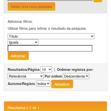
Iniciar uma nova pesquisa
Adicionar filtros:
Utilizar filtros para refinar o resultado da pesquisa.
Resultados/Página
|
Ordenar registos por:
Por ordem
Autores/Registo
Resultados 1-1 de 1.