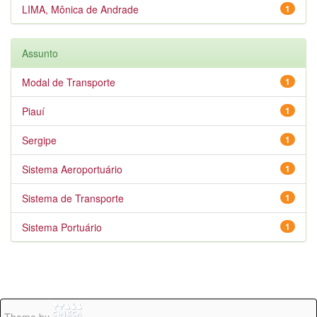
LIMA, Mônica de Andrade
1
Assunto
Modal de Transporte
1
Piauí
1
Sergipe
1
Sistema Aeroportuário
1
Sistema de Transporte
1
Sistema Portuário
1