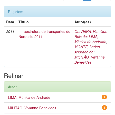
Registos:
Data
Título
Autor(es)
2011
Infraestrutura de transportes do
OLIVEIRA, Hamilton
Nordeste 2011
Reis de
;
LIMA,
Mônica de Andrade
;
MONTE, Kerlen
Andrade do
;
MILITÃO, Vivianne
Benevides
Refinar
Autor
LIMA, Mônica de Andrade
1
MILITÃO, Vivianne Benevides
1