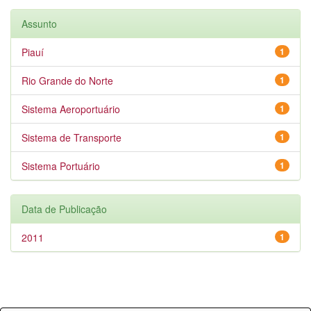
Assunto
Piauí
1
Rio Grande do Norte
1
Sistema Aeroportuário
1
Sistema de Transporte
1
Sistema Portuário
1
Data de Publicação
2011
1