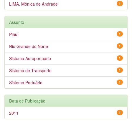
LIMA, Mônica de Andrade
1
Assunto
Piauí
1
Rio Grande do Norte
1
Sistema Aeroportuário
1
Sistema de Transporte
1
Sistema Portuário
1
Data de Publicação
2011
1