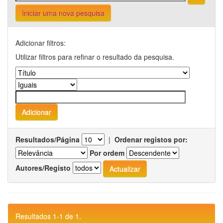
Iniciar uma nova pesquisa
Adicionar filtros:
Utilizar filtros para refinar o resultado da pesquisa.
Resultados/Página
|
Ordenar registos por:
Por ordem
Autores/Registo
Resultados 1-1 de 1.