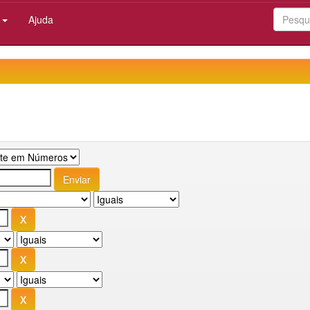
:
Ajuda