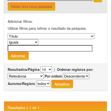
Iniciar uma nova pesquisa
Adicionar filtros:
Utilizar filtros para refinar o resultado da pesquisa.
Resultados/Página
|
Ordenar registos por:
Por ordem
Autores/Registo
Resultados 1-1 de 1.