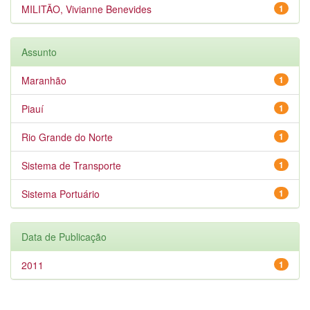
MILITÃO, Vivianne Benevides
1
Assunto
Maranhão
1
Piauí
1
Rio Grande do Norte
1
Sistema de Transporte
1
Sistema Portuário
1
Data de Publicação
2011
1