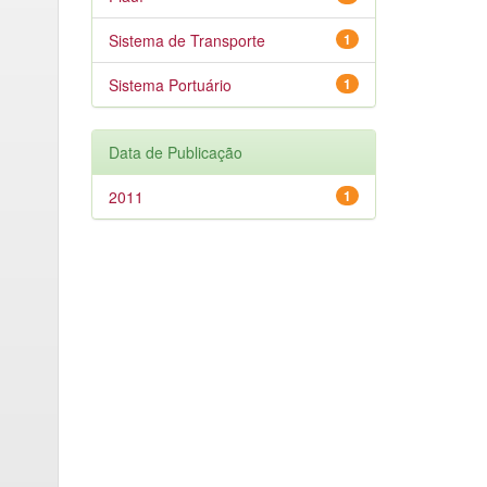
Sistema de Transporte
1
Sistema Portuário
1
Data de Publicação
2011
1