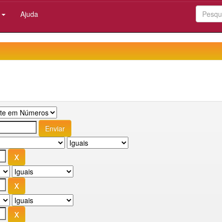
:
Ajuda